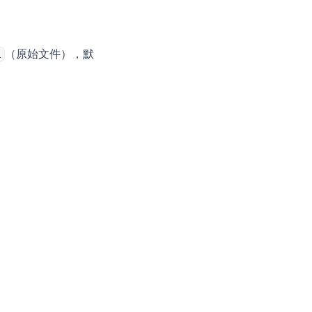
（原始文件），默
l