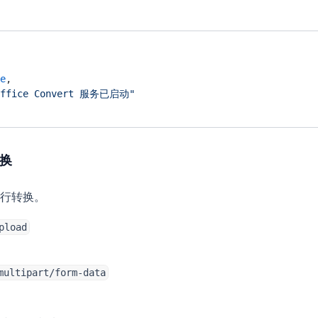
e
,
Office Convert 服务已启动"
转换
行转换。
pload
multipart/form-data