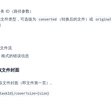
任务 ID（路径参数）
取的文件类型，可选值为
（转换后的文件）或
converted
origina
d
文件流
N 格式的错误信息
获取文件封面
 获取文件封面（即文件第一页）。
taskId}/cover?size={size}