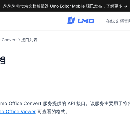
🎉🎉🎉 移动端文档编辑器 Umo Editor Mobile 现已发布，了解更多 →
在线文档
|
官
 Convert
接口列表
档
 Office Convert 服务提供的 API 接口。该服务主要用于将各类
o Office Viewer
可查看的格式。