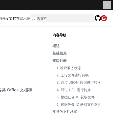
网
开发文档
在线示例
⌘
K
内容导航
概述
基础信息
接口列表
1. 检查服务状态
2. 上传文件进行转换
3. 通过 JSON 数据进行转换
 Office 文档和
4. 通过 URL 进行转换
5. 根据任务 ID 获取文件
6. 根据任务 ID 获取文件封面
支持的文件格式