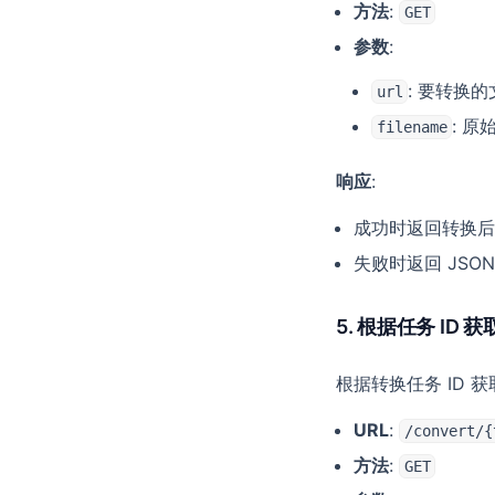
方法
:
GET
参数
:
: 要转换
url
: 
filename
响应
:
成功时返回转换后
失败时返回 JSO
5. 根据任务 ID 
根据转换任务 ID
URL
:
/convert/{
方法
:
GET