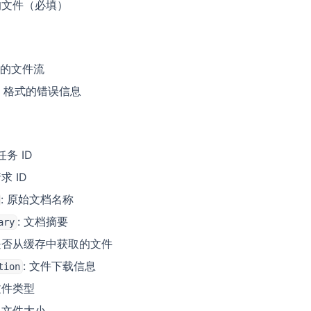
的文件（必填）
的文件流
N 格式的错误信息
任务 ID
请求 ID
: 原始文档名称
: 文档摘要
ary
 是否从缓存中获取的文件
: 文件下载信息
tion
 文件类型
: 文件大小