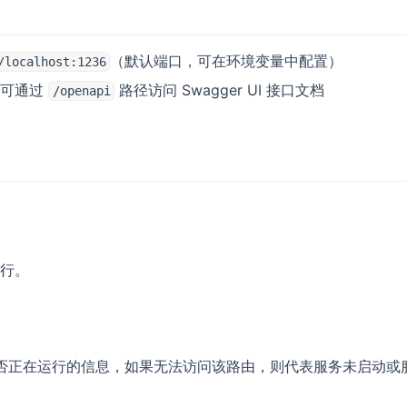
（默认端口，可在环境变量中配置）
/localhost:1236
，可通过
路径访问 Swagger UI 接口文档
/openapi
行。
是否正在运行的信息，如果无法访问该路由，则代表服务未启动或