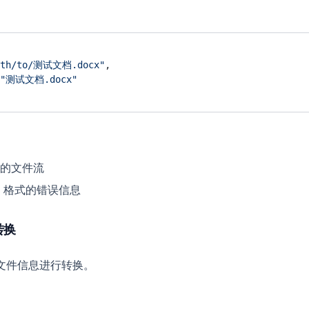
ath/to/测试文档.docx"
,
"测试文档.docx"
的文件流
N 格式的错误信息
转换
交文件信息进行转换。