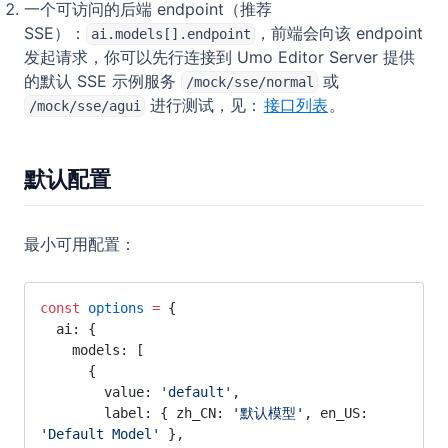
一个可访问的后端 endpoint（推荐
SSE）：
，前端会向该 endpoint
ai.models[].endpoint
发起请求，你可以先行连接到 Umo Editor Server 提供
的默认 SSE 示例服务
或
/mock/sse/normal
进行测试，见：
接口列表
。
/mock/sse/agui
默认配置
最小可用配置：
const
 options
 =
 {
  ai: {
    models: [
      {
        value: 
'default'
,
        label: { zh_CN: 
'默认模型'
, en_US: 
'Default Model'
 },