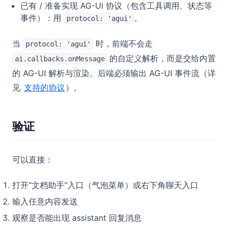
已有 / 准备实现 AG-UI 协议（包含工具调用、状态等
事件）：用
。
protocol: 'agui'
当
时，前端不会走
protocol: 'agui'
的自定义解析，而是交给内置
ai.callbacks.onMessage
的 AG-UI 解析与渲染。后端必须输出 AG-UI 事件流（详
见
支持的协议
）。
验证
可以直接：
打开“文档助手”入口（气泡菜单）或右下角聊天入口
输入任意内容发送
观察是否能出现 assistant 回复消息