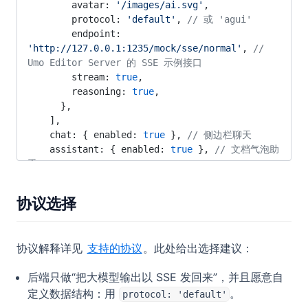
        avatar: 
'/images/ai.svg'
,
        protocol: 
'default'
, 
// 或 'agui'
        endpoint: 
'http://127.0.0.1:1235/mock/sse/normal'
, 
// 
Umo Editor Server 的 SSE 示例接口
        stream: 
true
,
        reasoning: 
true
,
      },
    ],
    chat: { enabled: 
true
 }, 
// 侧边栏聊天
    assistant: { enabled: 
true
 }, 
// 文档气泡助
手
  },
}
协议选择
协议解释详见
支持的协议
。此处给出选择建议：
后端只做“把大模型输出以 SSE 发回来”，并且愿意自
定义数据结构：用
。
protocol: 'default'