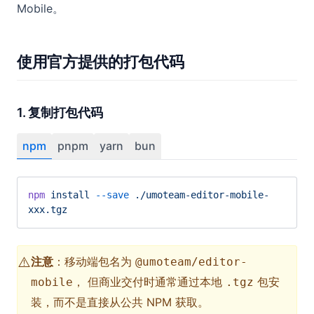
Mobile。
使用官方提供的打包代码
1. 复制打包代码
npm
pnpm
yarn
bun
npm
 install
 --save
 ./umoteam-editor-mobile-
xxx.tgz
⚠️
注意
：移动端包名为
@umoteam/editor-
， 但商业交付时通常通过本地
包安
mobile
.tgz
装，而不是直接从公共 NPM 获取。