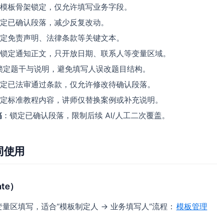
模板骨架锁定，仅允许填写业务字段。
定已确认段落，减少反复改动。
定免责声明、法律条款等关键文本。
锁定通知正文，只开放日期、联系人等变量区域。
锁定题干与说明，避免填写人误改题目结构。
定已法审通过条款，仅允许修改待确认段落。
定标准教程内容，讲师仅替换案例或补充说明。
稿
：锁定已确认段落，限制后续 AI/人工二次覆盖。
同使用
te）
变量区填写，适合“模板制定人 → 业务填写人”流程：
模板管理