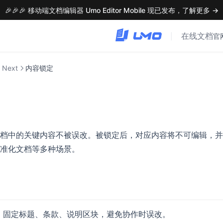
🎉🎉🎉 移动端文档编辑器 Umo Editor Mobile 现已发布，了解更多 →
在线文档
|
官
 Next
内容锁定
档中的关键内容不被误改。被锁定后，对应内容将不可编辑，并
准化文档等多种场景。
：固定标题、条款、说明区块，避免协作时误改。