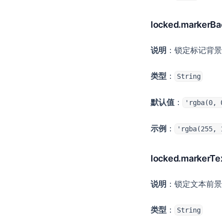
locked.markerBa
说明
：锁定标记背景
类型
：
String
默认值
：
'rgba(0, 
示例
：
'rgba(255, 
locked.markerTe
说明
：锁定文本前景
类型
：
String