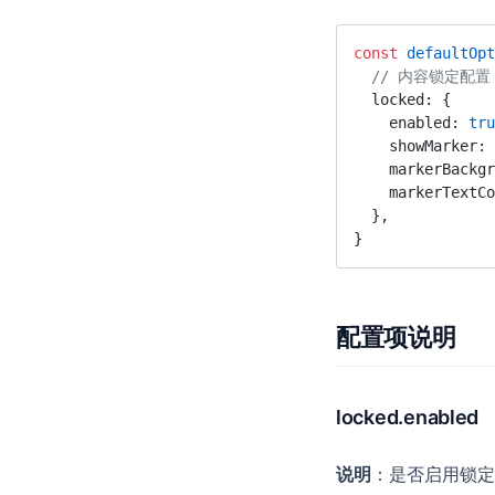
const
 defaultOpt
  // 内容锁定配置
  locked: {
    enabled: 
tru
    showMarker: 
    markerBack
    markerText
  },
}
配置项说明
locked.enabled
说明
：是否启用锁定