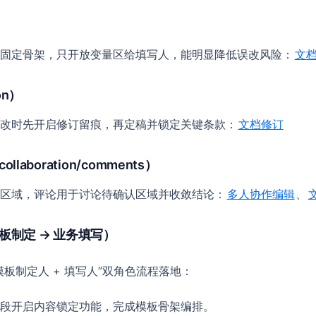
）
固定骨架，只开放变量区给填写人，能明显降低误改风险：
文
on）
改时先开启修订留痕，再定稿并锁定关键条款：
文档修订
aboration/comments）
区域，评论用于讨论待确认区域并收敛结论：
多人协作编辑
、
板制定 → 业务填写）
板制定人 + 填写人”双角色流程落地：
段开启内容锁定功能，完成模板骨架编排。