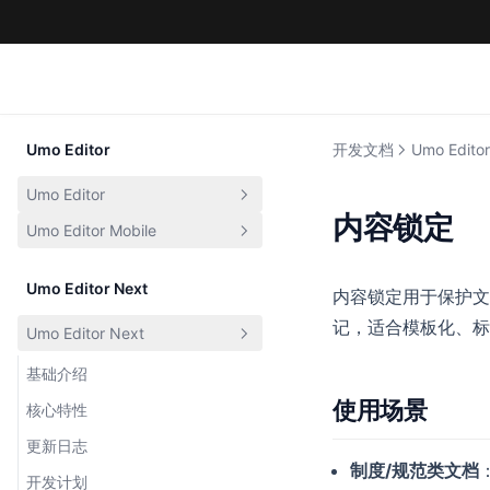
Umo Editor
开发文档
Umo Editor
Umo Editor
内容锁定
Umo Editor Mobile
基本介绍
核心特性
基本介绍
Umo Editor Next
内容锁定用于保护文
快速开始
核心特性
记，适合模板化、标
Umo Editor Next
更新日志
快速开始
基础介绍
开发计划
开发计划
使用场景
核心特性
定制开发
配置项
更新日志
配置项
事件列表
默认配置
制度/规范类文档
开发计划
事件列表
方法列表