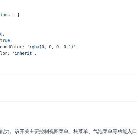
ions
 =
 {
e
,
true
,
groundColor: 
'rgba(0, 0, 0, 0.1)'
,
Color: 
'inherit'
,
能力。该开关主要控制视图菜单、块菜单、气泡菜单等功能入口