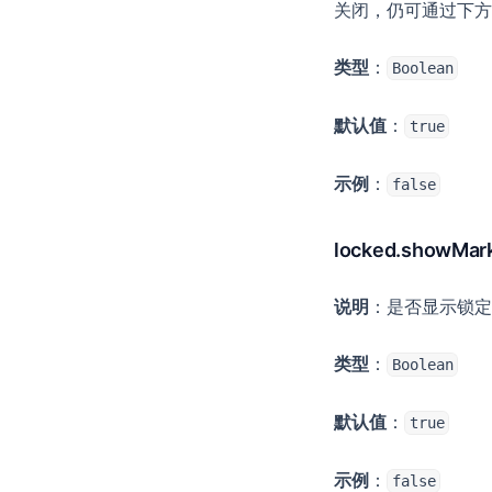
关闭，仍可通过下方“
类型
：
Boolean
默认值
：
true
示例
：
false
locked.showMar
说明
：是否显示锁定
类型
：
Boolean
默认值
：
true
示例
：
false