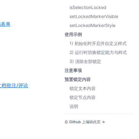
isSelectionLocked
setLockedMarkerVisible
档表单
setLockedMarkerStyle
使用示例
1) 初始化时开启并自定义样式
2) 运行时切换锁定能力与样式
3) 清除全部锁定
注意事项
预置锁定内容
文档批注/评论
锁定文本内容
锁定节点内容
说明
在 Github 上编辑此页 →