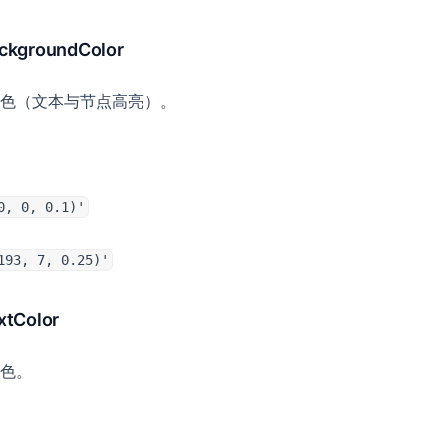
ckgroundColor
色（文本与节点高亮）。
0, 0, 0.1)'
193, 7, 0.25)'
xtColor
色。